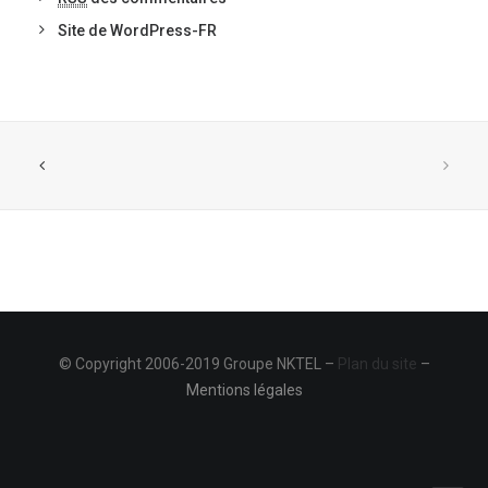
Site de WordPress-FR
© Copyright 2006-2019 Groupe NKTEL –
Plan du site
–
Mentions légales