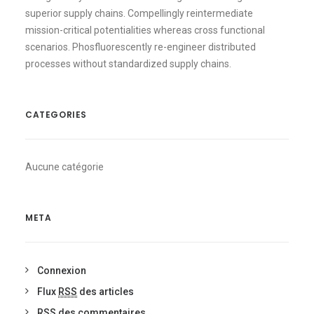
superior supply chains. Compellingly reintermediate
mission-critical potentialities whereas cross functional
scenarios. Phosfluorescently re-engineer distributed
processes without standardized supply chains.
CATEGORIES
Aucune catégorie
META
Connexion
Flux
RSS
des articles
RSS
des commentaires