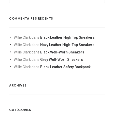
COMMENTAIRES RÉCENTS
Willie Clark
dans
Black Leather High Top Sneakers
Willie Clark
dans
Navy Leather High-Top Sneakers
Willie Clark
dans
Black Well-Worn Sneakers
Willie Clark
dans
Grey Well-Worn Sneakers
Willie Clark
dans
Black Leather Safety Backpack
ARCHIVES
CATÉGORIES