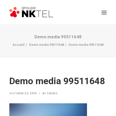
Demo media 99511648
Accueil
Demo media 99511648
Demo media 99511648
Demo media 99511648
OCTOBRE 22, 2015
|
BY
CEDRIC