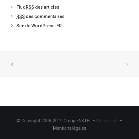
Flux
RSS
des articles
RSS
des commentaires
Site de WordPress-FR
© Copyright 2006-2019 Groupe NKTEL –
Plan du site
–
Mentions légales