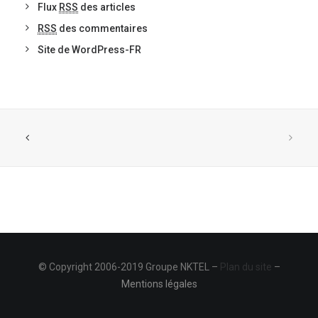
Flux
RSS
des articles
RSS
des commentaires
Site de WordPress-FR
© Copyright 2006-2019 Groupe NKTEL –
Plan du site
–
Mentions légales