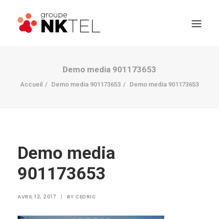
Demo media 901173653
Accueil
Demo media 901173653
Demo media 901173653
Demo media
901173653
AVRIL 12, 2017
|
BY
CEDRIC