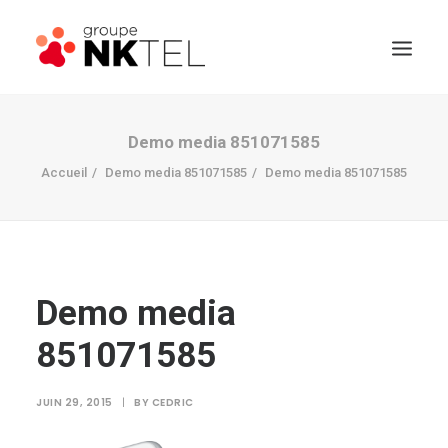
Demo media 851071585
Accueil
Demo media 851071585
Demo media 851071585
Demo media
851071585
JUIN 29, 2015
|
BY
CEDRIC