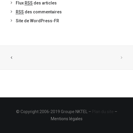
Flux
RSS
des articles
RSS
des commentaires
Site de WordPress-FR
© Copyright 2006-2019 Groupe NKTEL –
Plan du site
–
Mentions légales