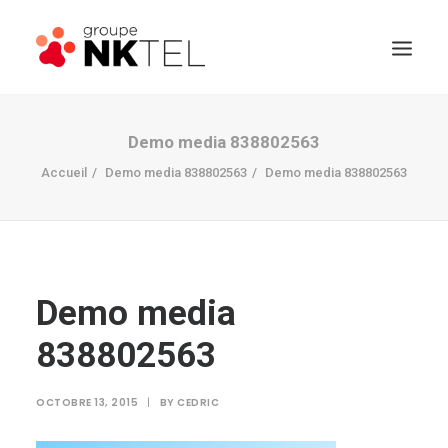
Demo media 838802563
Accueil
Demo media 838802563
Demo media 838802563
Demo media
838802563
OCTOBRE 13, 2015
|
BY
CEDRIC