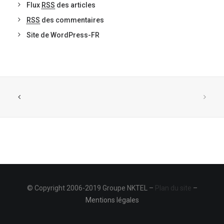
Flux
RSS
des articles
RSS
des commentaires
Site de WordPress-FR
© Copyright 2006-2019 Groupe NKTEL –
Plan du site
–
Mentions légales