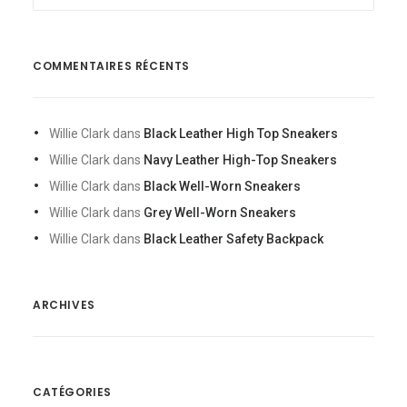
COMMENTAIRES RÉCENTS
Willie Clark
dans
Black Leather High Top Sneakers
Willie Clark
dans
Navy Leather High-Top Sneakers
Willie Clark
dans
Black Well-Worn Sneakers
Willie Clark
dans
Grey Well-Worn Sneakers
Willie Clark
dans
Black Leather Safety Backpack
ARCHIVES
CATÉGORIES