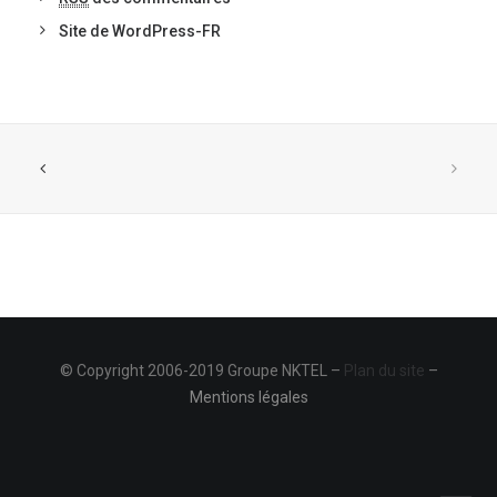
Site de WordPress-FR
© Copyright 2006-2019 Groupe NKTEL –
Plan du site
–
Mentions légales