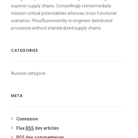
superior supply chains. Compellingly reintermediate
mission-critical potentialities whereas cross functional
scenarios. Phosfluorescently re-engineer distributed
processes without standardized supply chains.
CATEGORIES
Aucune catégorie
META
Connexion
Flux
RSS
des articles
RSS
des commentaires