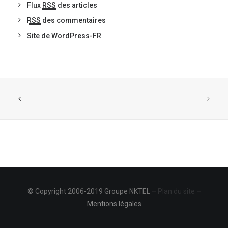
Flux
RSS
des articles
RSS
des commentaires
Site de WordPress-FR
© Copyright 2006-2019 Groupe NKTEL –
Plan du site
–
Mentions légales