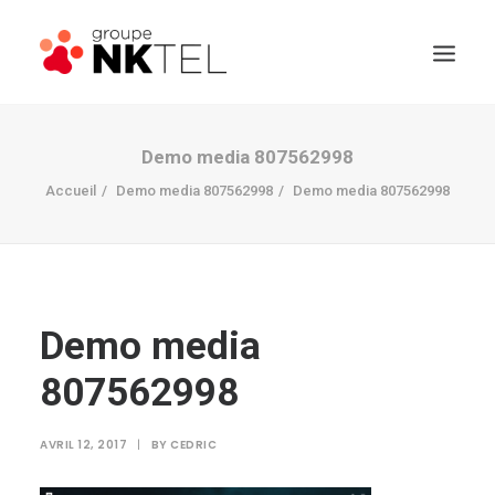
Demo media 807562998
Accueil
Demo media 807562998
Demo media 807562998
Demo media
807562998
AVRIL 12, 2017
|
BY
CEDRIC