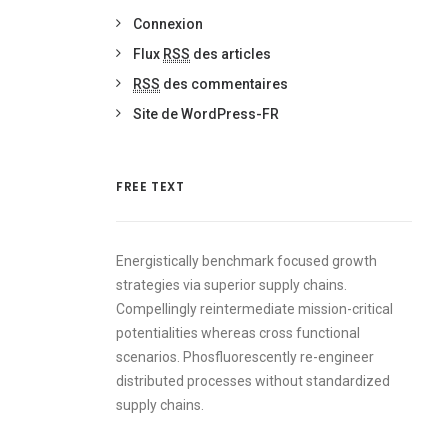
Connexion
Flux
RSS
des articles
RSS
des commentaires
Site de WordPress-FR
FREE TEXT
Energistically benchmark focused growth
strategies via superior supply chains.
Compellingly reintermediate mission-critical
potentialities whereas cross functional
scenarios. Phosfluorescently re-engineer
distributed processes without standardized
supply chains.