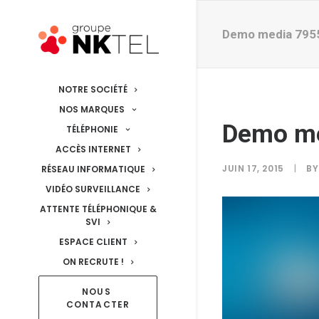
Demo media 795
NOTRE SOCIÉTÉ
NOS MARQUES
Demo m
TÉLÉPHONIE
ACCÈS INTERNET
JUIN 17, 2015
|
B
RÉSEAU INFORMATIQUE
VIDÉO SURVEILLANCE
ATTENTE TÉLÉPHONIQUE &
SVI
ESPACE CLIENT
ON RECRUTE !
NOUS 
CONTACTER