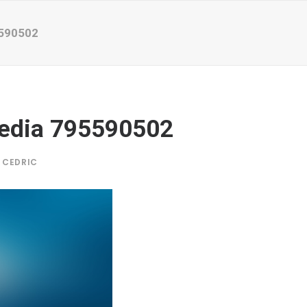
590502
edia 795590502
Y
CEDRIC