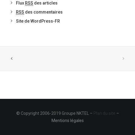
Flux
RSS
des articles
RSS
des commentaires
Site de WordPress-FR
© Copyright 2006-2019 Groupe NKTEL –
Plan du site
–
Mentions légales