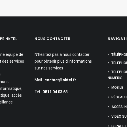
PE NKTEL
NOUS CONTACTER
NAVIGAT
une équipe de
N’hésitez pas à nous contacter
TÉLÉPHO
t des services
pour obtenir plus d’informations
TÉLÉPHON
sur nos services
TÉLÉPHO
t
NUMÉRIS
Mail :
contact@nktel.fr
phonie
MOBILE
informatique,
Tél :
0811 04 03 63
tique, accès
RÉSEAU 
eillance.
ACCÈS I
VIDÉO S
ESPACE C