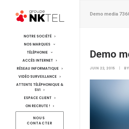
Demo media 736
NOTRE SOCIÉTÉ
NOS MARQUES
Demo m
TÉLÉPHONIE
ACCÈS INTERNET
JUIN 22, 2015
|
B
RÉSEAU INFORMATIQUE
VIDÉO SURVEILLANCE
ATTENTE TÉLÉPHONIQUE &
SVI
ESPACE CLIENT
ON RECRUTE !
NOUS 
CONTACTER