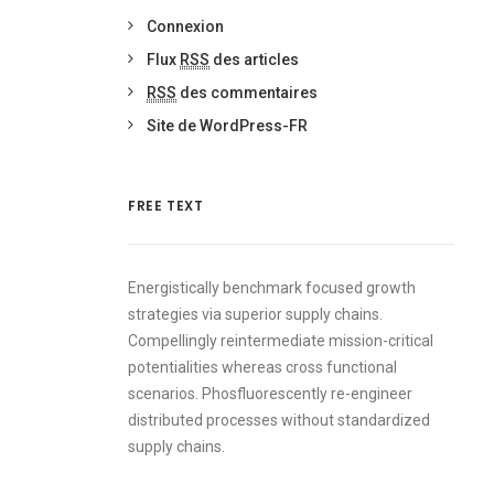
Connexion
Flux
RSS
des articles
RSS
des commentaires
Site de WordPress-FR
FREE TEXT
Energistically benchmark focused growth
strategies via superior supply chains.
Compellingly reintermediate mission-critical
potentialities whereas cross functional
scenarios. Phosfluorescently re-engineer
distributed processes without standardized
supply chains.