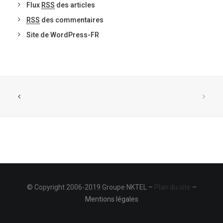
Flux
RSS
des articles
RSS
des commentaires
Site de WordPress-FR
© Copyright 2006-2019 Groupe NKTEL –
Plan du site
–
Mentions légales