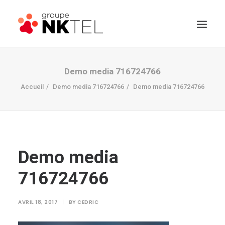
Demo media 716724766
Accueil
Demo media 716724766
Demo media 716724766
Demo media
716724766
AVRIL 18, 2017
|
BY
CEDRIC