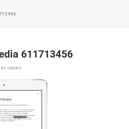
713456
edia 611713456
BY
CEDRIC