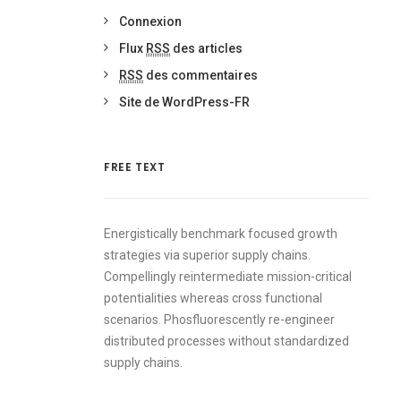
Connexion
Flux
RSS
des articles
RSS
des commentaires
Site de WordPress-FR
FREE TEXT
Energistically benchmark focused growth
strategies via superior supply chains.
Compellingly reintermediate mission-critical
potentialities whereas cross functional
scenarios. Phosfluorescently re-engineer
distributed processes without standardized
supply chains.