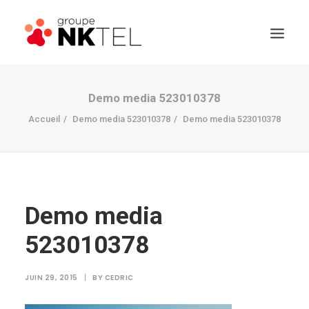
Demo media 523010378
Accueil
Demo media 523010378
Demo media 523010378
Demo media
523010378
JUIN 29, 2015
|
BY
CEDRIC