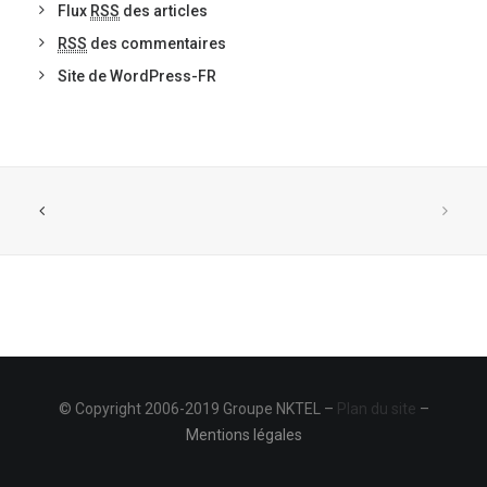
Flux
RSS
des articles
RSS
des commentaires
Site de WordPress-FR
© Copyright 2006-2019 Groupe NKTEL –
Plan du site
–
Mentions légales