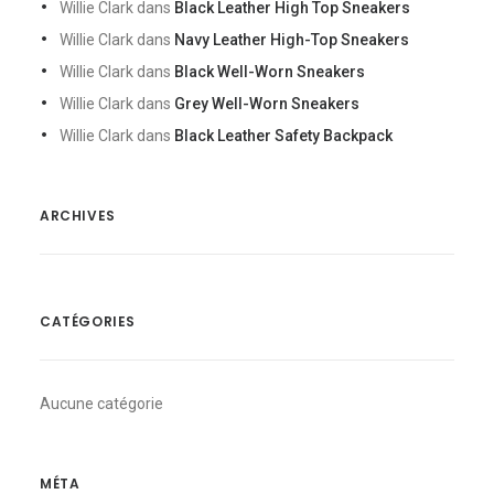
Willie Clark
dans
Black Leather High Top Sneakers
Willie Clark
dans
Navy Leather High-Top Sneakers
Willie Clark
dans
Black Well-Worn Sneakers
Willie Clark
dans
Grey Well-Worn Sneakers
Willie Clark
dans
Black Leather Safety Backpack
ARCHIVES
CATÉGORIES
Aucune catégorie
MÉTA