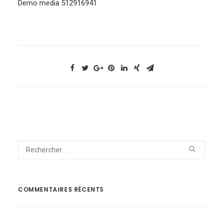
Demo media 512916941
NOUS CONTACTER
COMMENTAIRES RÉCENTS