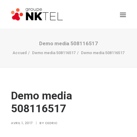
Demo media 508116517
Accueil
Demo media 508116517
Demo media 508116517
Demo media
508116517
AVRIL 1, 2017
|
BY
CEDRIC