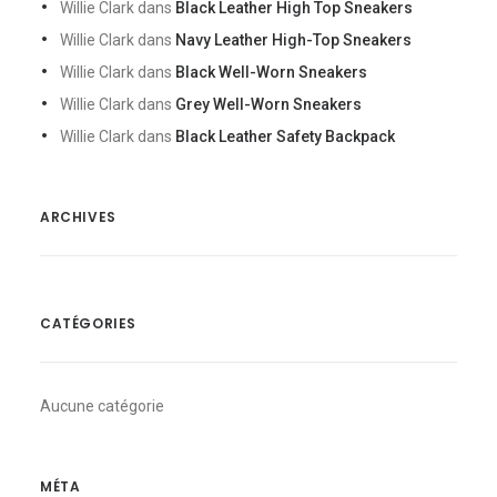
Willie Clark
dans
Black Leather High Top Sneakers
Willie Clark
dans
Navy Leather High-Top Sneakers
Willie Clark
dans
Black Well-Worn Sneakers
Willie Clark
dans
Grey Well-Worn Sneakers
Willie Clark
dans
Black Leather Safety Backpack
ARCHIVES
CATÉGORIES
Aucune catégorie
MÉTA