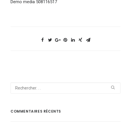
Demo media 508116517
NOUS CONTACTER
COMMENTAIRES RÉCENTS