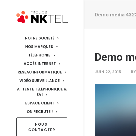
Demo media 432
NOTRE SOCIÉTÉ
NOS MARQUES
Demo m
TÉLÉPHONIE
ACCÈS INTERNET
JUIN 22, 2015
|
B
RÉSEAU INFORMATIQUE
VIDÉO SURVEILLANCE
ATTENTE TÉLÉPHONIQUE &
SVI
ESPACE CLIENT
ON RECRUTE !
NOUS 
CONTACTER