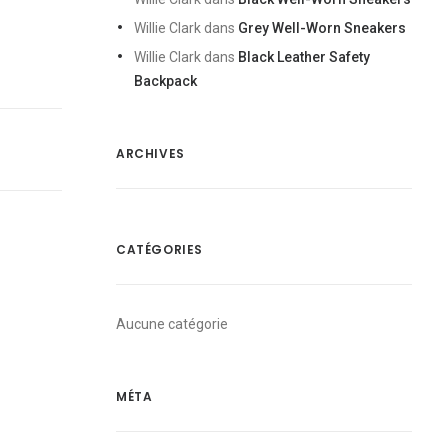
Willie Clark
dans
Grey Well-Worn Sneakers
Willie Clark
dans
Black Leather Safety
Backpack
ARCHIVES
CATÉGORIES
Aucune catégorie
MÉTA