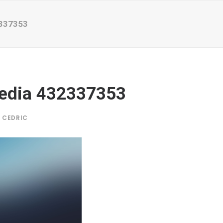
337353
edia 432337353
Y
CEDRIC