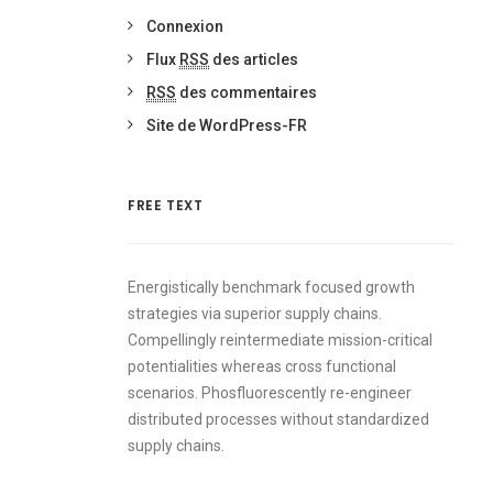
Connexion
Flux
RSS
des articles
RSS
des commentaires
Site de WordPress-FR
FREE TEXT
Energistically benchmark focused growth
strategies via superior supply chains.
Compellingly reintermediate mission-critical
potentialities whereas cross functional
scenarios. Phosfluorescently re-engineer
distributed processes without standardized
supply chains.