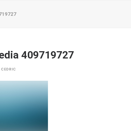
719727
edia 409719727
Y
CEDRIC