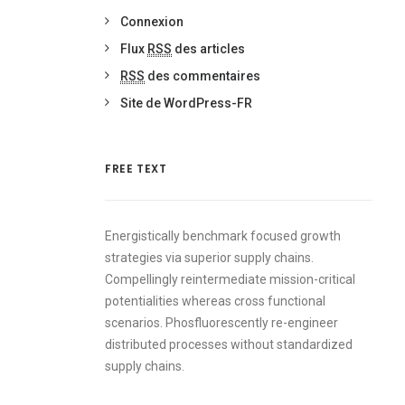
Connexion
Flux
RSS
des articles
RSS
des commentaires
Site de WordPress-FR
FREE TEXT
Energistically benchmark focused growth
strategies via superior supply chains.
Compellingly reintermediate mission-critical
potentialities whereas cross functional
scenarios. Phosfluorescently re-engineer
distributed processes without standardized
supply chains.