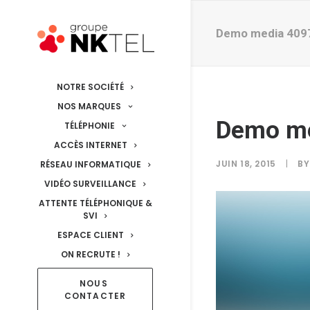
Demo media 409
NOTRE SOCIÉTÉ
NOS MARQUES
Demo m
TÉLÉPHONIE
ACCÈS INTERNET
JUIN 18, 2015
|
B
RÉSEAU INFORMATIQUE
VIDÉO SURVEILLANCE
ATTENTE TÉLÉPHONIQUE &
SVI
ESPACE CLIENT
ON RECRUTE !
NOUS 
CONTACTER