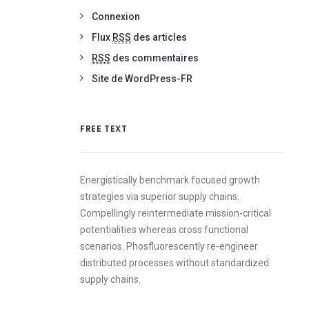
Connexion
Flux
RSS
des articles
RSS
des commentaires
Site de WordPress-FR
FREE TEXT
Energistically benchmark focused growth
strategies via superior supply chains.
Compellingly reintermediate mission-critical
potentialities whereas cross functional
scenarios. Phosfluorescently re-engineer
distributed processes without standardized
supply chains.