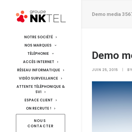
Demo media 356
NOTRE SOCIÉTÉ
NOS MARQUES
Demo me
TÉLÉPHONIE
ACCÈS INTERNET
JUIN 25, 2015
|
B
RÉSEAU INFORMATIQUE
VIDÉO SURVEILLANCE
ATTENTE TÉLÉPHONIQUE &
SVI
ESPACE CLIENT
ON RECRUTE !
NOUS 
CONTACTER