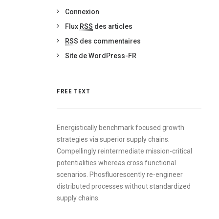
Connexion
Flux
RSS
des articles
RSS
des commentaires
Site de WordPress-FR
FREE TEXT
Energistically benchmark focused growth
strategies via superior supply chains.
Compellingly reintermediate mission-critical
potentialities whereas cross functional
scenarios. Phosfluorescently re-engineer
distributed processes without standardized
supply chains.