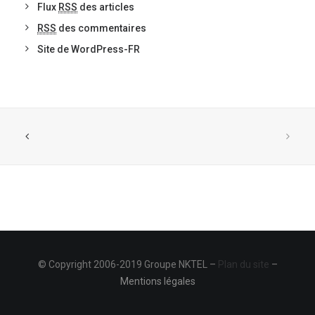
Flux
RSS
des articles
RSS
des commentaires
Site de WordPress-FR
© Copyright 2006-2019 Groupe NKTEL –
Plan du site
–
Mentions légales