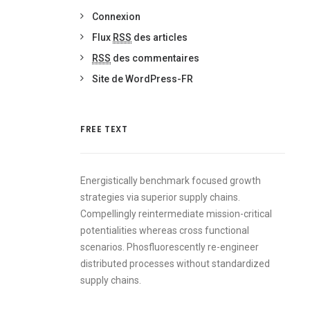
Connexion
Flux
RSS
des articles
RSS
des commentaires
Site de WordPress-FR
FREE TEXT
Energistically benchmark focused growth
strategies via superior supply chains.
Compellingly reintermediate mission-critical
potentialities whereas cross functional
scenarios. Phosfluorescently re-engineer
distributed processes without standardized
supply chains.