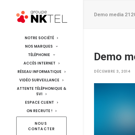
Demo media 212
NOTRE SOCIÉTÉ
NOS MARQUES
Demo m
TÉLÉPHONIE
ACCÈS INTERNET
DÉCEMBRE 3, 2014
RÉSEAU INFORMATIQUE
VIDÉO SURVEILLANCE
ATTENTE TÉLÉPHONIQUE &
SVI
ESPACE CLIENT
ON RECRUTE !
NOUS 
CONTACTER