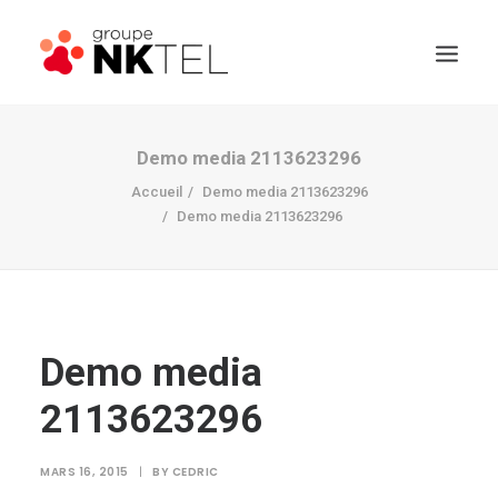
Demo media 2113623296
Accueil
Demo media 2113623296
Demo media 2113623296
Demo media
2113623296
MARS 16, 2015
|
BY
CEDRIC