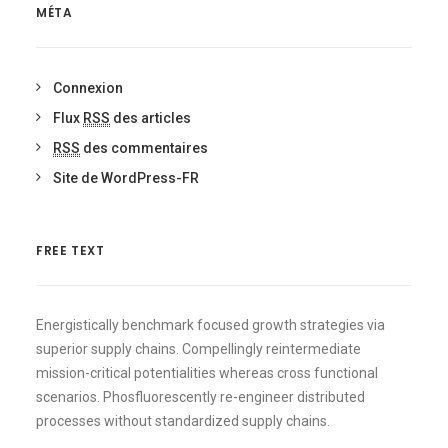
MÉTA
Connexion
Flux
RSS
des articles
RSS
des commentaires
Site de WordPress-FR
FREE TEXT
Energistically benchmark focused growth strategies via
superior supply chains. Compellingly reintermediate
mission-critical potentialities whereas cross functional
scenarios. Phosfluorescently re-engineer distributed
processes without standardized supply chains.