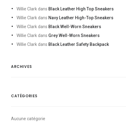
Willie Clark
dans
Black Leather High Top Sneakers
Willie Clark
dans
Navy Leather High-Top Sneakers
Willie Clark
dans
Black Well-Worn Sneakers
Willie Clark
dans
Grey Well-Worn Sneakers
Willie Clark
dans
Black Leather Safety Backpack
ARCHIVES
CATÉGORIES
Aucune catégorie