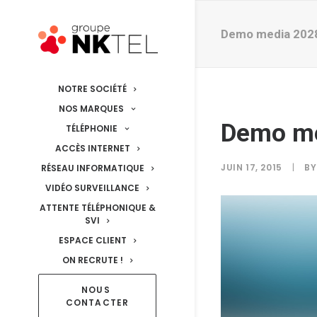
Demo media 202
NOTRE SOCIÉTÉ
NOS MARQUES
Demo m
TÉLÉPHONIE
ACCÈS INTERNET
JUIN 17, 2015
|
B
RÉSEAU INFORMATIQUE
VIDÉO SURVEILLANCE
ATTENTE TÉLÉPHONIQUE &
SVI
ESPACE CLIENT
ON RECRUTE !
NOUS 
CONTACTER