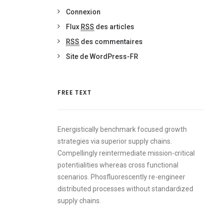
Connexion
Flux
RSS
des articles
RSS
des commentaires
Site de WordPress-FR
FREE TEXT
Energistically benchmark focused growth
strategies via superior supply chains.
Compellingly reintermediate mission-critical
potentialities whereas cross functional
scenarios. Phosfluorescently re-engineer
distributed processes without standardized
supply chains.