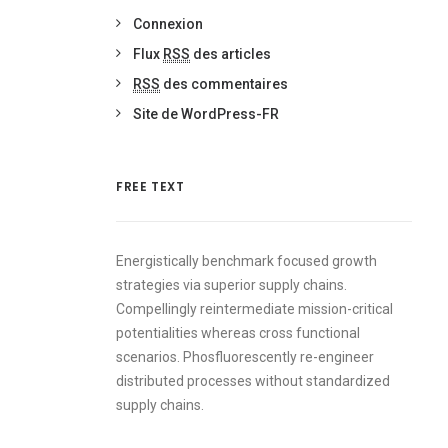
Connexion
Flux
RSS
des articles
RSS
des commentaires
Site de WordPress-FR
FREE TEXT
Energistically benchmark focused growth
strategies via superior supply chains.
Compellingly reintermediate mission-critical
potentialities whereas cross functional
scenarios. Phosfluorescently re-engineer
distributed processes without standardized
supply chains.