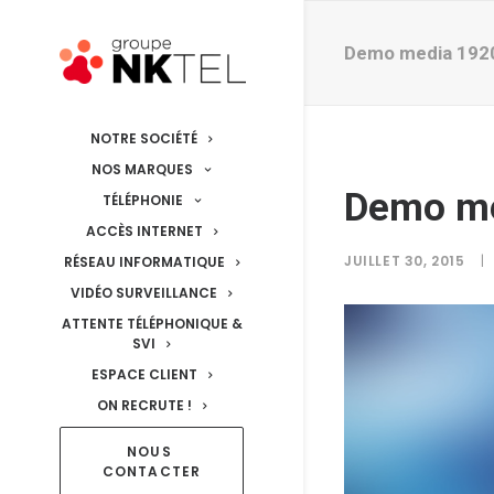
Demo media 192
NOTRE SOCIÉTÉ
NOS MARQUES
Demo m
TÉLÉPHONIE
ACCÈS INTERNET
JUILLET 30, 2015
|
RÉSEAU INFORMATIQUE
VIDÉO SURVEILLANCE
ATTENTE TÉLÉPHONIQUE &
SVI
ESPACE CLIENT
ON RECRUTE !
NOUS 
CONTACTER