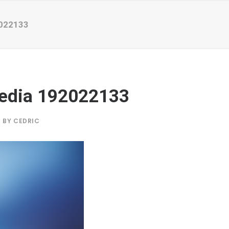
022133
edia 192022133
BY
CEDRIC