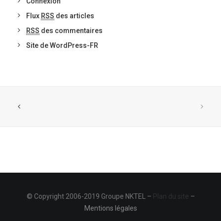
Connexion
Flux
RSS
des articles
RSS
des commentaires
Site de WordPress-FR
© Copyright 2006-2019 Groupe NKTEL –
Plan du site
–
Mentions légales