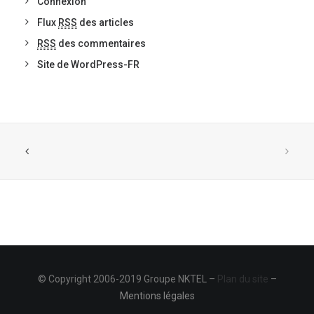
Connexion
Flux
RSS
des articles
RSS
des commentaires
Site de WordPress-FR
© Copyright 2006-2019 Groupe NKTEL –
Plan du site
–
Mentions légales