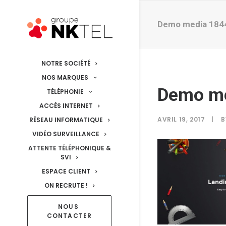
Demo media 184
NOTRE SOCIÉTÉ
NOS MARQUES
Demo m
TÉLÉPHONIE
ACCÈS INTERNET
AVRIL 19, 2017
|
RÉSEAU INFORMATIQUE
VIDÉO SURVEILLANCE
ATTENTE TÉLÉPHONIQUE &
SVI
ESPACE CLIENT
ON RECRUTE !
NOUS 
CONTACTER