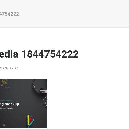
4754222
edia 1844754222
BY
CEDRIC