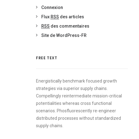
Connexion
Flux
RSS
des articles
RSS
des commentaires
Site de WordPress-FR
FREE TEXT
Energistically benchmark focused growth
strategies via superior supply chains.
Compellingly reintermediate mission-critical
potentialities whereas cross functional
scenarios. Phosfluorescently re-engineer
distributed processes without standardized
supply chains.