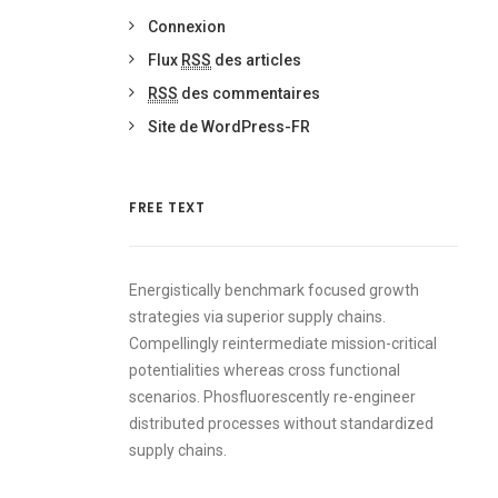
Connexion
Flux
RSS
des articles
RSS
des commentaires
Site de WordPress-FR
FREE TEXT
Energistically benchmark focused growth
strategies via superior supply chains.
Compellingly reintermediate mission-critical
potentialities whereas cross functional
scenarios. Phosfluorescently re-engineer
distributed processes without standardized
supply chains.