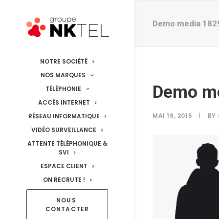
Demo media 182
NOTRE SOCIÉTÉ
NOS MARQUES
Demo m
TÉLÉPHONIE
ACCÈS INTERNET
MAI 19, 2015
|
BY
RÉSEAU INFORMATIQUE
VIDÉO SURVEILLANCE
ATTENTE TÉLÉPHONIQUE &
SVI
ESPACE CLIENT
ON RECRUTE !
NOUS 
CONTACTER