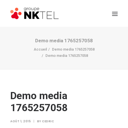
Demo media 1765257058
Accueil
Demo media 1765257058
Demo media 1765257058
Demo media
1765257058
AOÛT 1, 2015
|
BY
CEDRIC