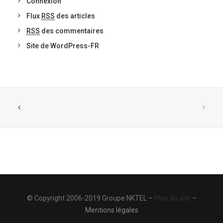
Connexion
Flux
RSS
des articles
RSS
des commentaires
Site de WordPress-FR
© Copyright 2006-2019 Groupe NKTEL –
Plan du site
–
Mentions légales