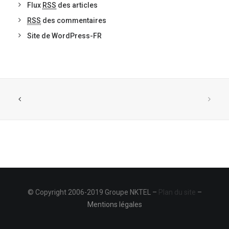
Flux
RSS
des articles
RSS
des commentaires
Site de WordPress-FR
© Copyright 2006-2019 Groupe NKTEL –
Plan du site
–
Mentions légales