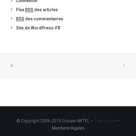
Connexion
Flux
RSS
des articles
RSS
des commentaires
Site de WordPress-FR
© Copyright 2006-2019 Groupe NKTEL –
Plan du site
–
Mentions légales