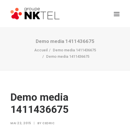
Demo media 1411436675
Accueil
Demo media 1411436675
Demo media 1411436675
Demo media
1411436675
MAI 22, 2015
|
BY
CEDRIC