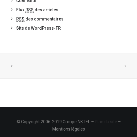
Connexion
Flux
RSS
des articles
RSS
des commentaires
Site de WordPress-FR
© Copyright 2006-2019 Groupe NKTEL –
Plan du site
–
Mentions légales