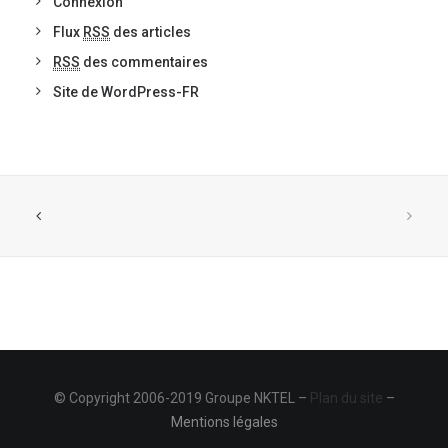
Connexion
Flux
RSS
des articles
RSS
des commentaires
Site de WordPress-FR
© Copyright 2006-2019 Groupe NKTEL –
Plan du site
–
Mentions légales