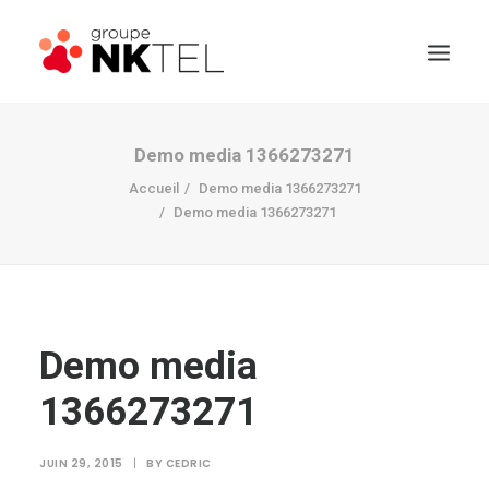
Demo media 1366273271
Accueil
Demo media 1366273271
Demo media 1366273271
Demo media
1366273271
JUIN 29, 2015
|
BY
CEDRIC