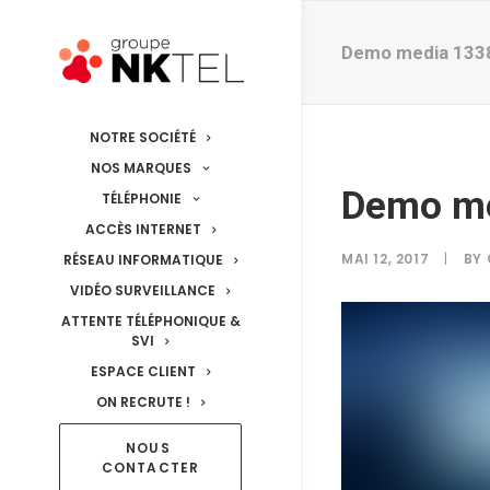
Demo media 133
NOTRE SOCIÉTÉ
NOS MARQUES
Demo m
TÉLÉPHONIE
ACCÈS INTERNET
MAI 12, 2017
|
BY
RÉSEAU INFORMATIQUE
VIDÉO SURVEILLANCE
ATTENTE TÉLÉPHONIQUE &
SVI
ESPACE CLIENT
ON RECRUTE !
NOUS 
CONTACTER