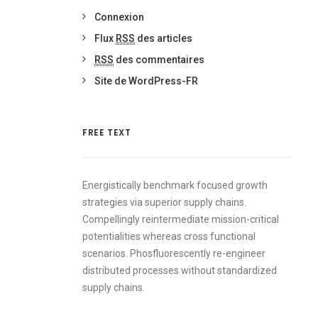
Connexion
Flux
RSS
des articles
RSS
des commentaires
Site de WordPress-FR
FREE TEXT
Energistically benchmark focused growth
strategies via superior supply chains.
Compellingly reintermediate mission-critical
potentialities whereas cross functional
scenarios. Phosfluorescently re-engineer
distributed processes without standardized
supply chains.