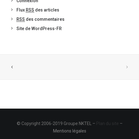
Connexion
Flux
RSS
des articles
RSS
des commentaires
Site de WordPress-FR
© Copyright 2006-2019 Groupe NKTEL –
Plan du site
–
Mentions légales