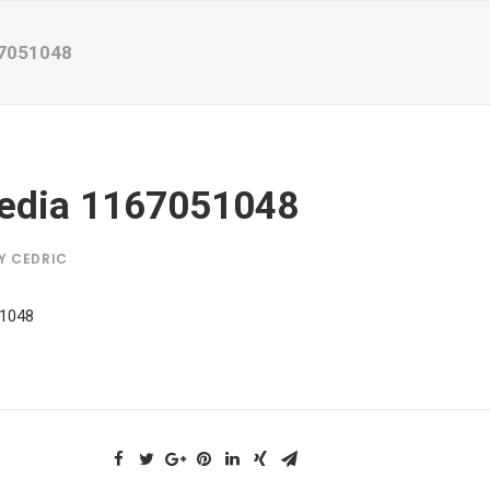
7051048
edia 1167051048
Y
CEDRIC
1048