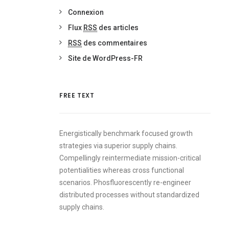
Connexion
Flux
RSS
des articles
RSS
des commentaires
Site de WordPress-FR
FREE TEXT
Energistically benchmark focused growth
strategies via superior supply chains.
Compellingly reintermediate mission-critical
potentialities whereas cross functional
scenarios. Phosfluorescently re-engineer
distributed processes without standardized
supply chains.