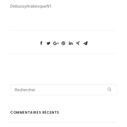
DebussyArabesqueN1
.
NOUS CONTACTER
COMMENTAIRES RÉCENTS