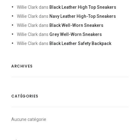
Willie Clark
dans
Black Leather High Top Sneakers
Willie Clark
dans
Navy Leather High-Top Sneakers
Willie Clark
dans
Black Well-Worn Sneakers
Willie Clark
dans
Grey Well-Worn Sneakers
Willie Clark
dans
Black Leather Safety Backpack
ARCHIVES
CATÉGORIES
Aucune catégorie