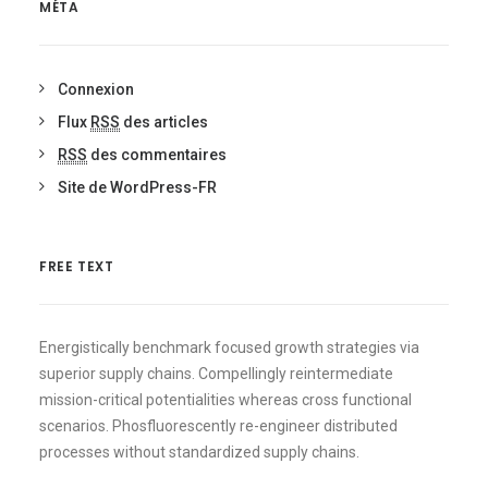
MÉTA
Connexion
Flux
RSS
des articles
RSS
des commentaires
Site de WordPress-FR
FREE TEXT
Energistically benchmark focused growth strategies via
superior supply chains. Compellingly reintermediate
mission-critical potentialities whereas cross functional
scenarios. Phosfluorescently re-engineer distributed
processes without standardized supply chains.