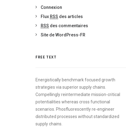
Connexion
Flux
RSS
des articles
RSS
des commentaires
Site de WordPress-FR
FREE TEXT
Energistically benchmark focused growth
strategies via superior supply chains.
Compellingly reintermediate mission-critical
potentialities whereas cross functional
scenarios. Phosfluorescently re-engineer
distributed processes without standardized
supply chains.