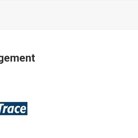
rgement