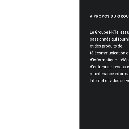
A PROPOS DU GROU
Le Groupe NKTel est 
passionnés qui fourni
et des produits de
télécommunication e
d’informatique : télé
d’entreprise, réseau 
maintenance informa
Internet et vidéo surv