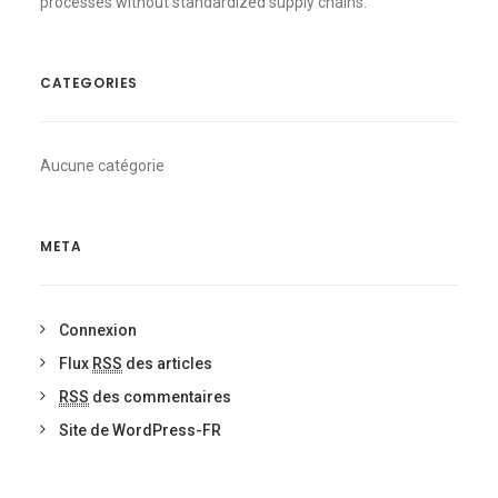
processes without standardized supply chains.
CATEGORIES
Aucune catégorie
META
Connexion
Flux
RSS
des articles
RSS
des commentaires
Site de WordPress-FR