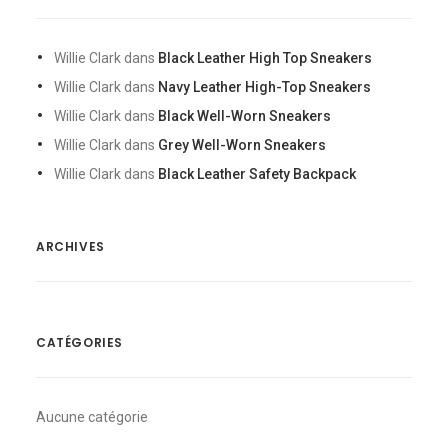
Willie Clark
dans
Black Leather High Top Sneakers
Willie Clark
dans
Navy Leather High-Top Sneakers
Willie Clark
dans
Black Well-Worn Sneakers
Willie Clark
dans
Grey Well-Worn Sneakers
Willie Clark
dans
Black Leather Safety Backpack
ARCHIVES
CATÉGORIES
Aucune catégorie