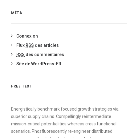
MÉTA
Connexion
Flux
RSS
des articles
RSS
des commentaires
Site de WordPress-FR
FREE TEXT
Energistically benchmark focused growth strategies via
superior supply chains. Compellingly reintermediate
mission-critical potentialities whereas cross functional
scenarios. Phosfluorescently re-engineer distributed