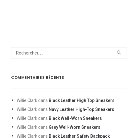
NOUS CONTACTER
COMMENTAIRES RÉCENTS
Willie Clark
dans
Black Leather High Top Sneakers
Willie Clark
dans
Navy Leather High-Top Sneakers
Willie Clark
dans
Black Well-Worn Sneakers
Willie Clark
dans
Grey Well-Worn Sneakers
Willie Clark
dans
Black Leather Safety Backpack