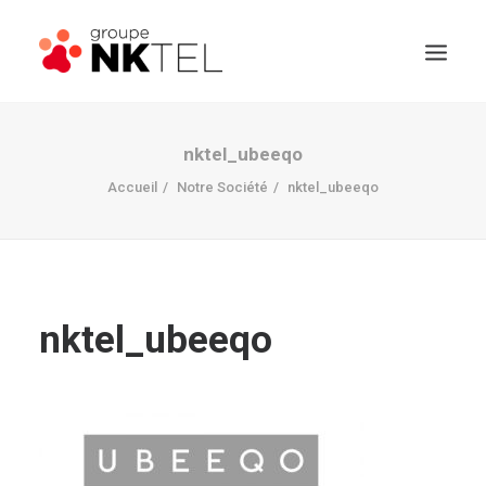
nktel_ubeeqo
Accueil
Notre Société
nktel_ubeeqo
nktel_ubeeqo