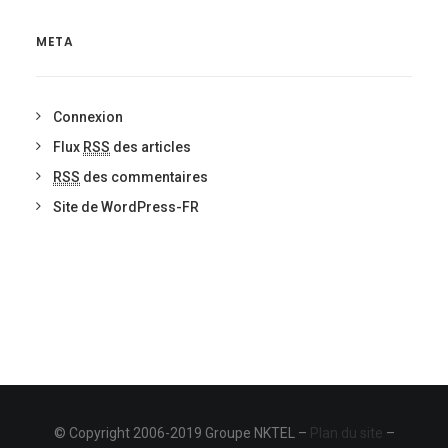
META
Connexion
Flux
RSS
des articles
RSS
des commentaires
Site de WordPress-FR
© Copyright 2006-2019 Groupe NKTEL –
Plan du site
–