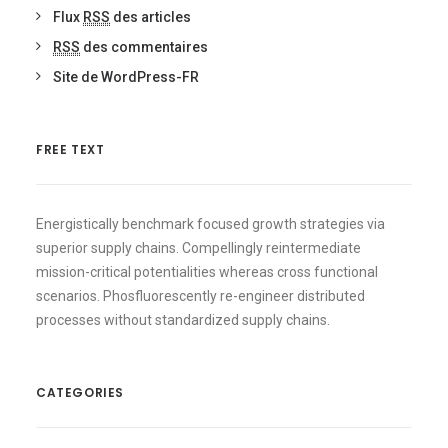
Flux
RSS
des articles
RSS
des commentaires
Site de WordPress-FR
FREE TEXT
Energistically benchmark focused growth strategies via
superior supply chains. Compellingly reintermediate
mission-critical potentialities whereas cross functional
scenarios. Phosfluorescently re-engineer distributed
processes without standardized supply chains.
CATEGORIES