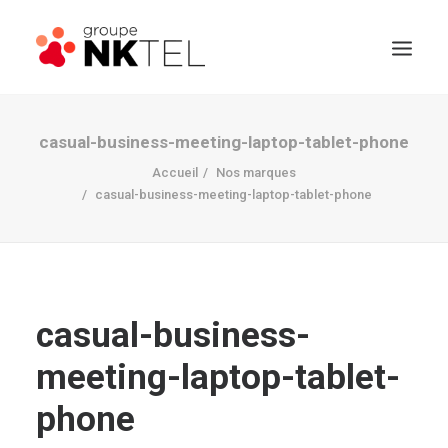
casual-business-meeting-laptop-tablet-phone
Accueil
Nos marques
casual-business-meeting-laptop-tablet-phone
casual-business-
meeting-laptop-tablet-
phone