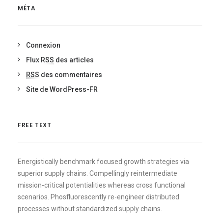
MÉTA
Connexion
Flux
RSS
des articles
RSS
des commentaires
Site de WordPress-FR
FREE TEXT
Energistically benchmark focused growth strategies via
superior supply chains. Compellingly reintermediate
mission-critical potentialities whereas cross functional
scenarios. Phosfluorescently re-engineer distributed
processes without standardized supply chains.