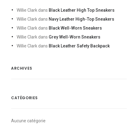
Willie Clark
dans
Black Leather High Top Sneakers
Willie Clark
dans
Navy Leather High-Top Sneakers
Willie Clark
dans
Black Well-Worn Sneakers
Willie Clark
dans
Grey Well-Worn Sneakers
Willie Clark
dans
Black Leather Safety Backpack
ARCHIVES
CATÉGORIES
Aucune catégorie